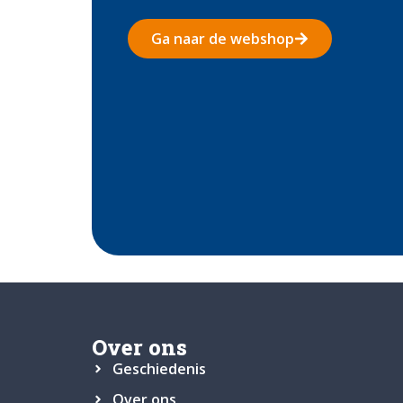
Ga naar de webshop
Over ons
Geschiedenis
Over ons