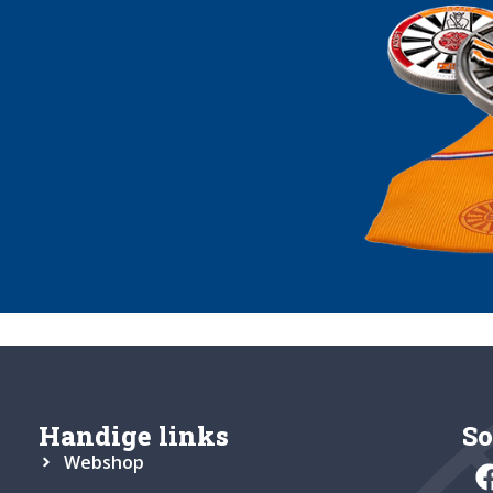
Handige links
So
Webshop