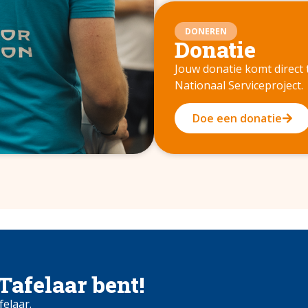
DONEREN
Donatie
Jouw donatie komt direct
Nationaal Serviceproject.
Doe een donatie
 Tafelaar bent!
felaar.