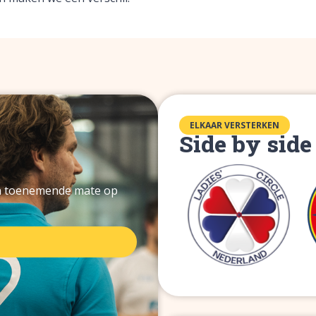
ELKAAR VERSTERKEN
Side by side
in toenemende mate op