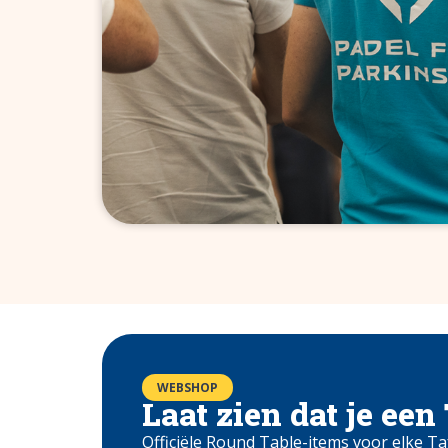
WEBSHOP
Laat zien dat je een
Officiële Round Table-items voor elke Ta