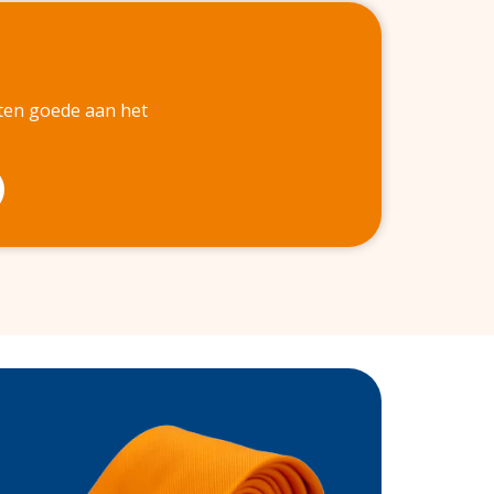
 ten goede aan het