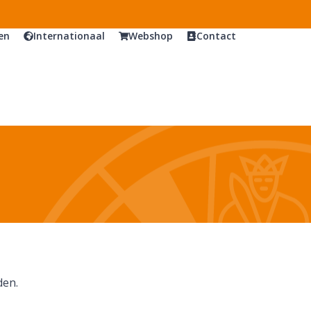
en
Internationaal
Webshop
Contact
den.