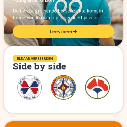
De hardst groeiende hersenziekte komt in
toenemende mate op jonge leeftijd voor.
Lees meer
ELKAAR VERSTERKEN
Side by side