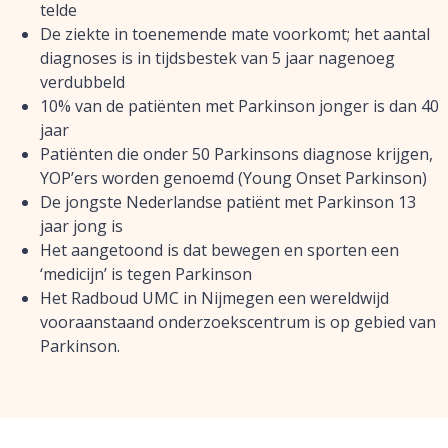
telde
De ziekte in toenemende mate voorkomt; het aantal
diagnoses is in tijdsbestek van 5 jaar nagenoeg
verdubbeld
10% van de patiënten met Parkinson jonger is dan 40
jaar
Patiënten die onder 50 Parkinsons diagnose krijgen,
YOP’ers worden genoemd (Young Onset Parkinson)
De jongste Nederlandse patiënt met Parkinson 13
jaar jong is
Het aangetoond is dat bewegen en sporten een
‘medicijn’ is tegen Parkinson
Het Radboud UMC in Nijmegen een wereldwijd
vooraanstaand onderzoekscentrum is op gebied van
Parkinson.