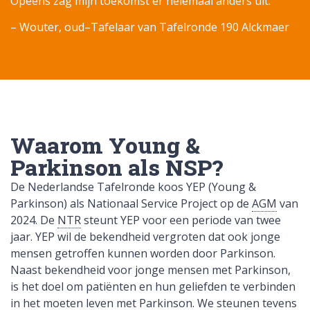
Opeens zag mijn toekomst er helemaal anders uit.”
– Wouter, oud–Tafelaar van Tafelronde 190 Alckmaer
Waarom Young &
Parkinson als NSP?
De Nederlandse Tafelronde koos YEP (Young &
Parkinson) als Nationaal Service Project op de
AGM
van
2024. De
NTR
steunt YEP voor een periode van twee
jaar. YEP wil de bekendheid vergroten dat ook jonge
mensen getroffen kunnen worden door Parkinson.
Naast bekendheid voor jonge mensen met Parkinson,
is het doel om patiënten en hun geliefden te verbinden
in het moeten leven met Parkinson. We steunen tevens