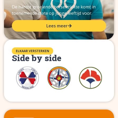
De hardst groeiende hersenziekte komt in
toenemende mate op jonge leeftijd voor.
Lees meer
ELKAAR VERSTERKEN
Side by side