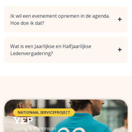
Ik wil een evenement opnemen in de agenda.
Hoe doe ik dat?
Wat is een Jaarlijkse en Halfjaarlijkse
Ledenvergadering?
NATIONAAL SERVICEPROJECT
YEP
Young & Parkinson