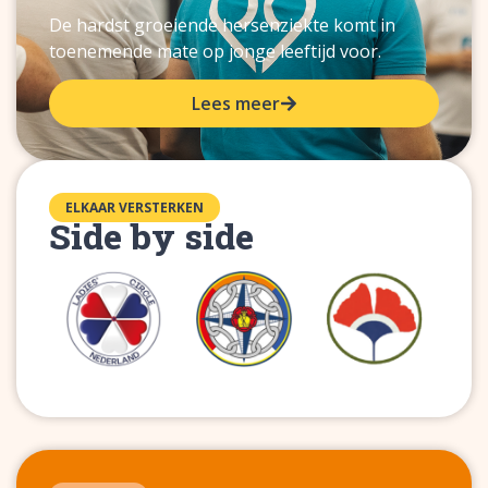
De hardst groeiende hersenziekte komt in
toenemende mate op jonge leeftijd voor.
Lees meer
ELKAAR VERSTERKEN
Side by side