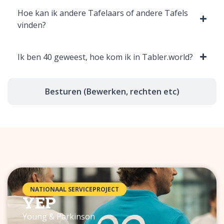
Hoe kan ik andere Tafelaars of andere Tafels
vinden?
Ik ben 40 geweest, hoe kom ik in Tabler.world?
Besturen (Bewerken, rechten etc)
NATIONAAL SERVICEPROJECT
YEP
Young & Parkinson