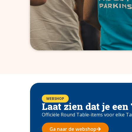
WEBSHOP
Laat zien dat je een
Officiële Round Table-items voor elke Ta
Ga naar de webshop