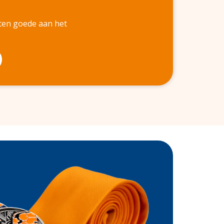
 ten goede aan het