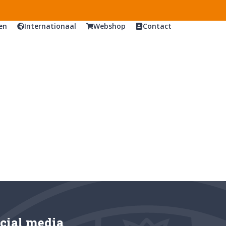
en
Internationaal
Webshop
Contact
cial media