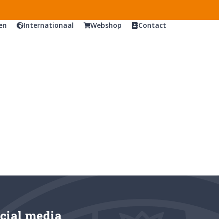
en
Internationaal
Webshop
Contact
cial media